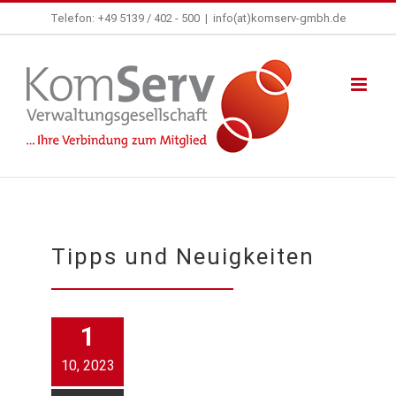
Zum
Telefon: +49 5139 / 402 - 500
|
info(at)komserv-gmbh.de
Inhalt
springen
Tipps und Neuigkeiten
1
10, 2023