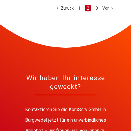
Zurück
1
2
3
Vor
Wir haben Ihr interesse
geweckt?
Kontaktieren Sie die KomServ GmbH in
Burgwedel jetzt für ein unverbindliches
Angebot – wir freuen uns, von Ihnen zu