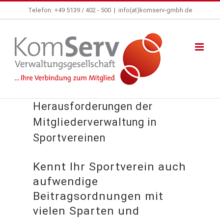
Zum
Telefon: +49 5139 / 402 - 500
|
info(at)komserv-gmbh.de
Inhalt
springen
Herausforderungen der
Mitgliederverwaltung in
Sportvereinen
Kennt Ihr Sportverein auch
aufwendige
Beitragsordnungen mit
vielen Sparten und