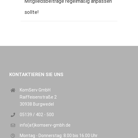
Mitgliedsbeiträge regelmäßig anpassen
sollte!
KONTAKTIEREN SIE UNS
KomServ GmbH
Raiffeisenstraße 2
30938 Burgwedel
05139 / 402 - 500
info(at)komserv-gmbh.de
Montag - Donnerstag: 8.00 bis 16.00 Uhr