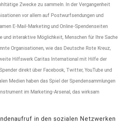
wohltätige Zwecke zu sammeln. In der Vergangenheit
nisationen vor allem auf Postwurfsendungen und
amen E-Mail-Marketing und Online-Spendenseiten
e und interaktive Möglichkeit, Menschen für Ihre Sache
nnte Organisationen, wie das Deutsche Rote Kreuz,
ite Hilfswerk Caritas International mit Hilfe der
 Spender direkt über Facebook, Twitter, YouTube und
zialen Medien haben das Spiel der Spendensammlungen
s Instrument im Marketing-Arsenal, das wirksam
endenaufruf in den sozialen Netzwerken