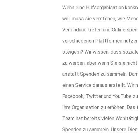
Wenn eine Hilfsorganisation konkr
will, muss sie verstehen, wie Men
Verbindung treten und Online spend
verschiedenen Plattformen nutzen
steigern? Wir wissen, dass soziale
zu werben, aber wenn Sie sie nich
anstatt Spenden zu sammeln. Damit
einen Service daraus erstellt. Wir
Facebook, Twitter und YouTube zu
Ihre Organisation zu erhöhen. Das 
Team hat bereits vielen Wohltätig
Spenden zu sammeln. Unsere Dienst