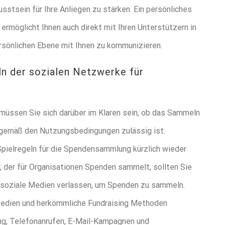
stsein für Ihre Anliegen zu stärken. Ein persönliches
 ermöglicht Ihnen auch direkt mit Ihren Unterstützern in
ersönlichen Ebene mit Ihnen zu kommunizieren.
ln der sozialen Netzwerke für
müssen Sie sich darüber im Klaren sein, ob das Sammeln
gemäß den Nutzungsbedingungen zulässig ist.
pielregeln für die Spendensammlung kürzlich wieder
r, der für Organisationen Spenden sammelt, sollten Sie
uf soziale Medien verlassen, um Spenden zu sammeln.
Medien und herkömmliche Fundraising Methoden
ung, Telefonanrufen, E-Mail-Kampagnen und