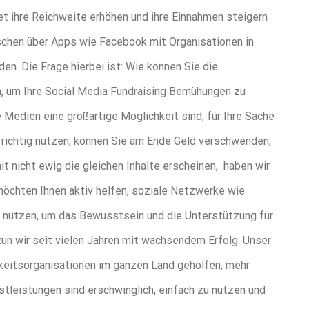
et ihre Reichweite erhöhen und ihre Einnahmen steigern
schen über Apps wie Facebook mit Organisationen in
en. Die Frage hierbei ist: Wie können Sie die
, um Ihre Social Media Fundraising Bemühungen zu
 Medien eine großartige Möglichkeit sind, für Ihre Sache
t richtig nutzen, können Sie am Ende Geld verschwenden,
 nicht ewig die gleichen Inhalte erscheinen, haben wir
 möchten Ihnen aktiv helfen, soziale Netzwerke wie
 nutzen, um das Bewusstsein und die Unterstützung für
tun wir seit vielen Jahren mit wachsendem Erfolg. Unser
keitsorganisationen im ganzen Land geholfen, mehr
leistungen sind erschwinglich, einfach zu nutzen und