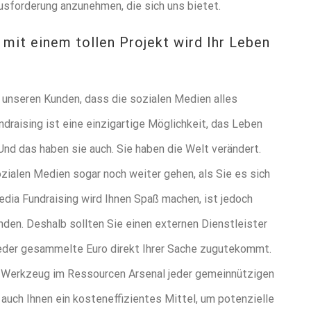
rausforderung anzunehmen, die sich uns bietet.
 mit einem tollen Projekt wird Ihr Leben
r unseren Kunden, dass die sozialen Medien alles
draising ist eine einzigartige Möglichkeit, das Leben
nd das haben sie auch. Sie haben die Welt verändert.
zialen Medien sogar noch weiter gehen, als Sie es sich
edia Fundraising wird Ihnen Spaß machen, ist jedoch
nden. Deshalb sollten Sie einen externen Dienstleister
jeder gesammelte Euro direkt Ihrer Sache zugutekommt.
s Werkzeug im Ressourcen Arsenal jeder gemeinnützigen
auch Ihnen ein kosteneffizientes Mittel, um potenzielle