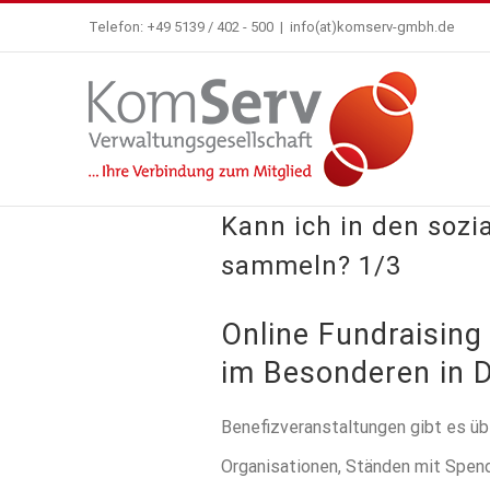
Zum
Telefon: +49 5139 / 402 - 500
|
info(at)komserv-gmbh.de
Inhalt
springen
Kann ich in den soz
sammeln? 1/3
Online Fundraising
im Besonderen in 
Benefizveranstaltungen gibt es üb
Organisationen, Ständen mit Spend